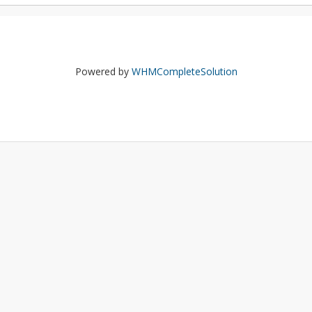
Powered by
WHMCompleteSolution