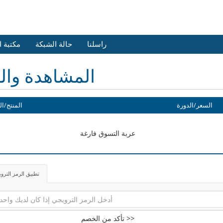
راسلنا
حالة الشبكة
مكتبة 
المشاهدة وال
السعر/الدورة
المنتج/ال
عربة التسوق فارغة
تطبيق الرمز الترو
تأكد من الخصم >>